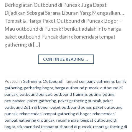
Berkegiatan Outbound di Puncak Juga Dapat
Dijadikan Sebagai Sarana Liburan Yang Mengasikan…
Tempat & Harga Paket Outbound di Puncak Bogor –
Mau outbound di Puncak? berikut adalah info harga
paket outbound Puncak dan rekomendasi tempat
gathering di […]
CONTINUE READING
→
Posted in
Gathering
,
Outbound
|
Tagged
company gathering
,
family
gathering
,
gathering bogor
,
harga outbound puncak
,
outbound di
puncak
,
outbound puncak
,
outbound training
,
outing
,
outing
perusahaan
,
paket gathering
,
paket gathering puncak
,
paket
outbound 2d1n di bogor
,
paket outbound bogor
,
paket outbound
puncak
,
rekomendasi tempat gathering di bogor
,
rekomendasi
tempat gathering di puncak
,
rekomendasi tempat outbound di
bogor
,
rekomendasi tempat outbound di puncak
,
resort gathering di