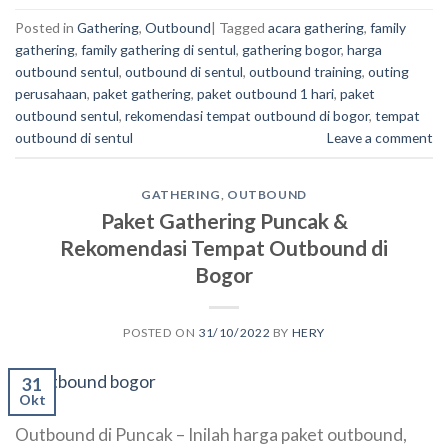
Posted in
Gathering
,
Outbound
|
Tagged
acara gathering
,
family
gathering
,
family gathering di sentul
,
gathering bogor
,
harga
outbound sentul
,
outbound di sentul
,
outbound training
,
outing
perusahaan
,
paket gathering
,
paket outbound 1 hari
,
paket
outbound sentul
,
rekomendasi tempat outbound di bogor
,
tempat
outbound di sentul
Leave a comment
GATHERING
,
OUTBOUND
Paket Gathering Puncak &
Rekomendasi Tempat Outbound di
Bogor
POSTED ON
31/10/2022
BY
HERY
31
Okt
Outbound di Puncak – Inilah harga paket outbound,