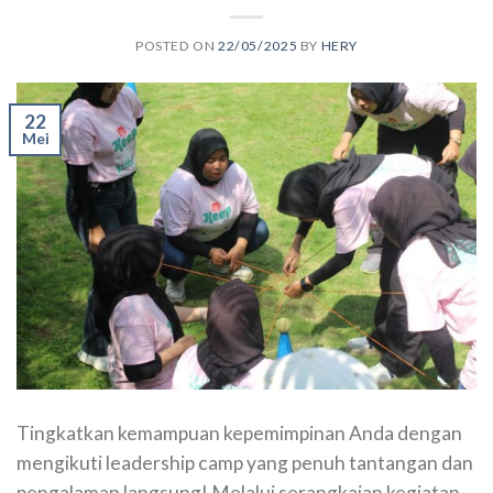
POSTED ON
22/05/2025
BY
HERY
22
Mei
Tingkatkan kemampuan kepemimpinan Anda dengan
mengikuti leadership camp yang penuh tantangan dan
pengalaman langsung! Melalui serangkaian kegiatan