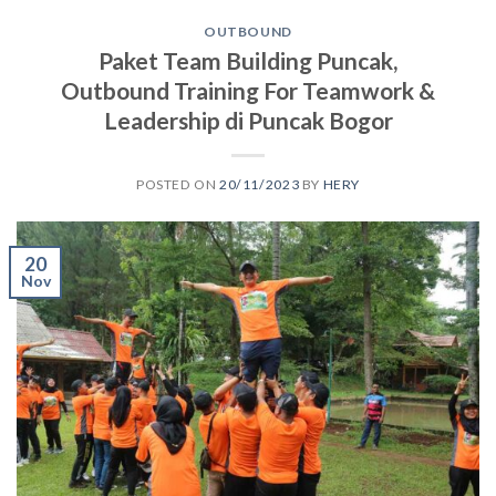
OUTBOUND
Paket Team Building Puncak,
Outbound Training For Teamwork &
Leadership di Puncak Bogor
POSTED ON
20/11/2023
BY
HERY
20
Nov