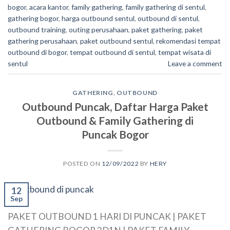
bogor
,
acara kantor
,
family gathering
,
family gathering di sentul
,
gathering bogor
,
harga outbound sentul
,
outbound di sentul
,
outbound training
,
outing perusahaan
,
paket gathering
,
paket
gathering perusahaan
,
paket outbound sentul
,
rekomendasi tempat
outbound di bogor
,
tempat outbound di sentul
,
tempat wisata di
sentul
Leave a comment
GATHERING
,
OUTBOUND
Outbound Puncak, Daftar Harga Paket
Outbound & Family Gathering di
Puncak Bogor
POSTED ON
12/09/2022
BY
HERY
12
Sep
PAKET OUTBOUND 1 HARI DI PUNCAK | PAKET