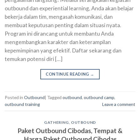
outbound dan experiential learning, Anda akan belajar
bekerja dalam tim, mengasah komunikasi, dan
membuat keputusan penting dalam situasi nyata.
Program ini dirancang untuk membantu Anda
mengembangkan karakter dan keterampilan
kepemimpinan yang efektif. Daftar sekarang dan
temukan potensi diri […]
CONTINUE READING
→
Posted in
Outbound
|
Tagged
outbound
,
outbound camp
,
outbound training
Leave a comment
GATHERING
,
OUTBOUND
Paket Outbound Cibodas, Tempat &
Harga Paket Outbound Cibodas