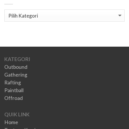
Kategori
KATEGORI
Outbound
Gathering
Rafting
Paintball
Offroad
QUIK LINK
Home