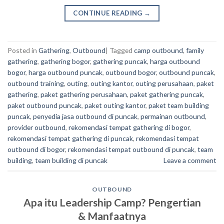
CONTINUE READING
→
Posted in
Gathering
,
Outbound
|
Tagged
camp outbound
,
family
gathering
,
gathering bogor
,
gathering puncak
,
harga outbound
bogor
,
harga outbound puncak
,
outbound bogor
,
outbound puncak
,
outbound training
,
outing
,
outing kantor
,
outing perusahaan
,
paket
gathering
,
paket gathering perusahaan
,
paket gathering puncak
,
paket outbound puncak
,
paket outing kantor
,
paket team building
puncak
,
penyedia jasa outbound di puncak
,
permainan outbound
,
provider outbound
,
rekomendasi tempat gathering di bogor
,
rekomendasi tempat gathering di puncak
,
rekomendasi tempat
outbound di bogor
,
rekomendasi tempat outbound di puncak
,
team
building
,
team building di puncak
Leave a comment
OUTBOUND
Apa itu Leadership Camp? Pengertian
& Manfaatnya