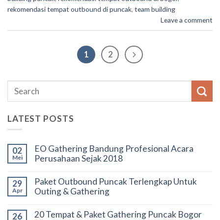
rekomendasi tempat outbound di puncak
,
team building
Leave a comment
1
2
LATEST POSTS
EO Gathering Bandung Profesional Acara
02
Perusahaan Sejak 2018
Mei
Paket Outbound Puncak Terlengkap Untuk
29
Outing & Gathering
Apr
20 Tempat & Paket Gathering Puncak Bogor
26