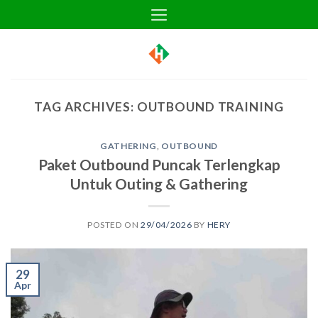
Skip
to
content
TAG ARCHIVES:
OUTBOUND TRAINING
GATHERING
,
OUTBOUND
Paket Outbound Puncak Terlengkap
Untuk Outing & Gathering
POSTED ON
29/04/2026
BY
HERY
29
Apr