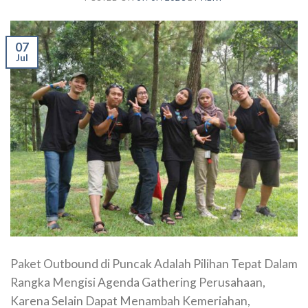
07
Jul
Paket Outbound di Puncak Adalah Pilihan Tepat Dalam
Rangka Mengisi Agenda Gathering Perusahaan,
Karena Selain Dapat Menambah Kemeriahan,