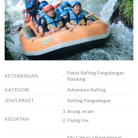
Paket Rafting Pangalengan
KETERANGAN
:
Bandung
KATEGORI
:
Adventure Rafting
JENIS PAKET
:
Rafting Pangalengan
Arung Jeram
KEGIATAN
:
Flying Fox
Situ Cileunca Pangalengan