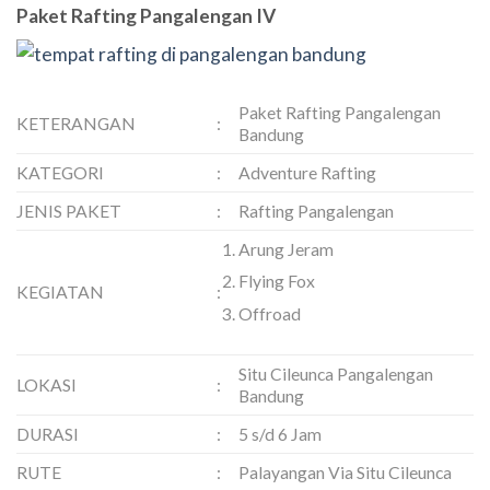
Paket Rafting Pangalengan IV
Paket Rafting Pangalengan
KETERANGAN
:
Bandung
KATEGORI
:
Adventure Rafting
JENIS PAKET
:
Rafting Pangalengan
Arung Jeram
Flying Fox
KEGIATAN
:
Offroad
Situ Cileunca Pangalengan
LOKASI
:
Bandung
DURASI
:
5 s/d 6 Jam
RUTE
:
Palayangan Via Situ Cileunca