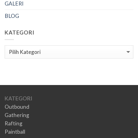
GALERI
BLOG
KATEGORI
Kategori
KATEGORI
Outbound
Gathering
Rafting
Paintball