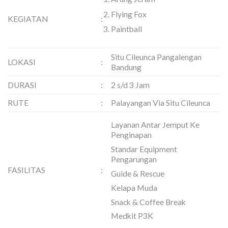
Flying Fox
KEGIATAN
:
Paintball
Situ Cileunca Pangalengan
LOKASI
:
Bandung
DURASI
:
2 s/d 3 Jam
RUTE
:
Palayangan Via Situ Cileunca
Layanan Antar Jemput Ke
Penginapan
Standar Equipment
Pengarungan
FASILITAS
:
Guide & Rescue
Kelapa Muda
Snack & Coffee Break
Medkit P3K