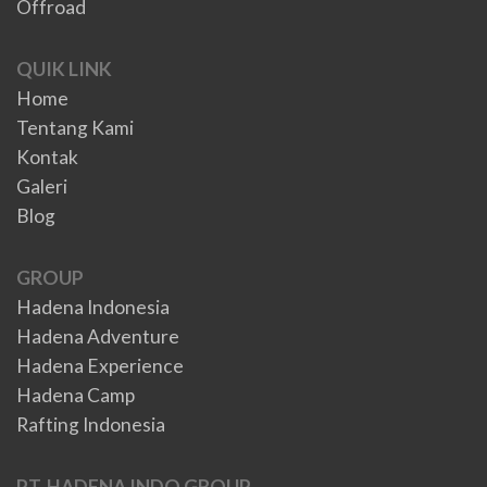
Offroad
QUIK LINK
Home
Tentang Kami
Kontak
Galeri
Blog
GROUP
Hadena Indonesia
Hadena Adventure
Hadena Experience
Hadena Camp
Rafting Indonesia
PT. HADENA INDO GROUP