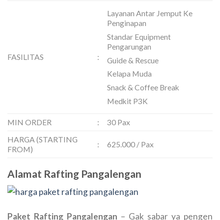
Layanan Antar Jemput Ke
Penginapan
Standar Equipment
Pengarungan
FASILITAS
:
Guide & Rescue
Kelapa Muda
Snack & Coffee Break
Medkit P3K
MIN ORDER
:
30 Pax
HARGA (STARTING
:
625.000 / Pax
FROM)
Alamat Rafting Pangalengan
Paket Rafting Pangalengan
– Gak sabar ya pengen