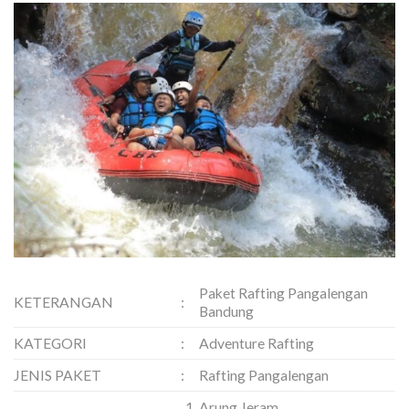
Paket Rafting Pangalengan
KETERANGAN
:
Bandung
KATEGORI
:
Adventure Rafting
JENIS PAKET
:
Rafting Pangalengan
Arung Jeram