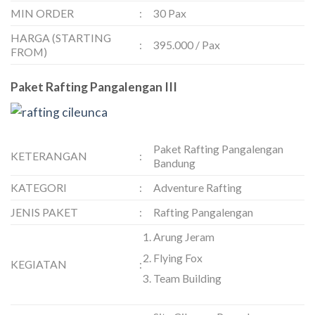
MIN ORDER
:
30 Pax
HARGA (STARTING
:
395.000 / Pax
FROM)
Paket Rafting Pangalengan III
Paket Rafting Pangalengan
KETERANGAN
:
Bandung
KATEGORI
:
Adventure Rafting
JENIS PAKET
:
Rafting Pangalengan
Arung Jeram
Flying Fox
KEGIATAN
:
Team Building