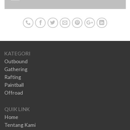
KATEGORI
Outbound
Gathering
Rafting
Paintball
Offroad
QUIK LINK
Home
Tentang Kami