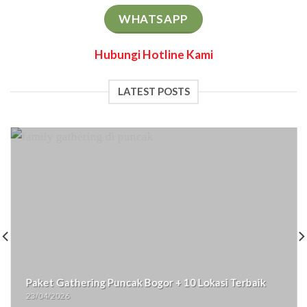
WHATSAPP
Hubungi Hotline Kami
LATEST POSTS
EO Family Gathering Bogor Penyedia Jasa Out
aik
Profesional
22/04/2026