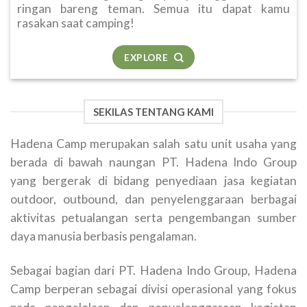
ringan bareng teman. Semua itu dapat kamu
rasakan saat camping!
EXPLORE
SEKILAS TENTANG KAMI
Hadena Camp merupakan salah satu unit usaha yang
berada di bawah naungan PT. Hadena Indo Group
yang bergerak di bidang penyediaan jasa kegiatan
outdoor, outbound, dan penyelenggaraan berbagai
aktivitas petualangan serta pengembangan sumber
daya manusia berbasis pengalaman.
Sebagai bagian dari PT. Hadena Indo Group, Hadena
Camp berperan sebagai divisi operasional yang fokus