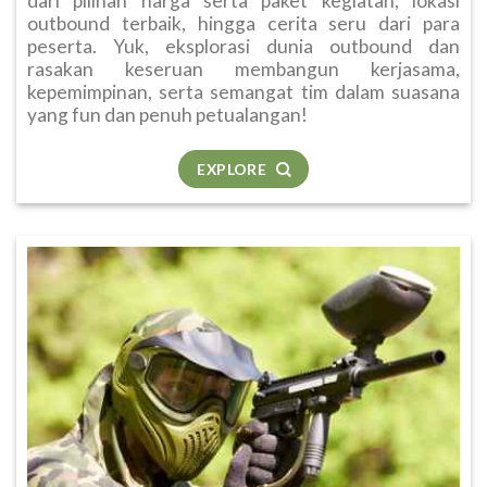
dari pilihan harga serta paket kegiatan, lokasi
outbound terbaik, hingga cerita seru dari para
peserta. Yuk, eksplorasi dunia outbound dan
rasakan keseruan membangun kerjasama,
kepemimpinan, serta semangat tim dalam suasana
yang fun dan penuh petualangan!
EXPLORE