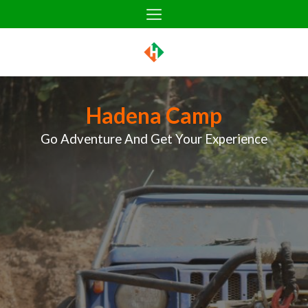
Skip
to
content
Hadena Camp
Go Adventure And Get Your Experience