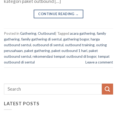
kategori paket outbound […]
CONTINUE READING
→
Posted in
Gathering
,
Outbound
|
Tagged
acara gathering
,
family
gathering
,
family gathering di sentul
,
gathering bogor
,
harga
outbound sentul
,
outbound di sentul
,
outbound training
,
outing
perusahaan
,
paket gathering
,
paket outbound 1 hari
,
paket
outbound sentul
,
rekomendasi tempat outbound di bogor
,
tempat
outbound di sentul
Leave a comment
LATEST POSTS