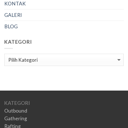
KONTAK
GALERI
BLOG
KATEGORI
Kategori
KATEGORI
Outbound
Gathering
Rafting