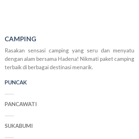
CAMPING
Rasakan sensasi camping yang seru dan menyatu
dengan alam bersama Hadena! Nikmati paket camping
terbaik di berbagai destinasi menarik.
PUNCAK
PANCAWATI
SUKABUMI