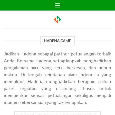
Skip
to
content
HADENA CAMP
Jadikan Hadena sebagai partner petualangan terbaik
Anda! Bersama Hadena, setiap langkah menghadirkan
pengalaman baru yang seru, berkesan, dan penuh
makna. Di tengah keindahan alam Indonesia yang
memukau, Hadena menghadirkan beragam pilihan
paket kegiatan yang dirancang khusus untuk
memberikan sensasi petualangan sekaligus menjadi
momen kebersamaan yang tak terlupakan.