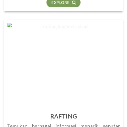
EXPLORE
RAFTING
Temukan berbagai informasi menarik seputar