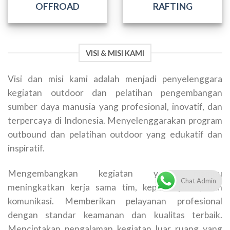
OFFROAD
RAFTING
VISI & MISI KAMI
Visi dan misi kami adalah menjadi penyelenggara
kegiatan outdoor dan pelatihan pengembangan
sumber daya manusia yang profesional, inovatif, dan
terpercaya di Indonesia. Menyelenggarakan program
outbound dan pelatihan outdoor yang edukatif dan
inspiratif.
Mengembangkan kegiatan yang mampu
Chat Admin
meningkatkan kerja sama tim, kepemimpinan, dan
komunikasi. Memberikan pelayanan profesional
dengan standar keamanan dan kualitas terbaik.
Menciptakan pengalaman kegiatan luar ruang yang