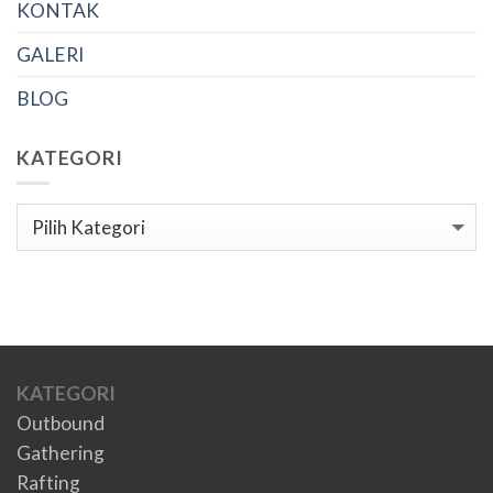
KONTAK
GALERI
BLOG
KATEGORI
Kategori
KATEGORI
Outbound
Gathering
Rafting