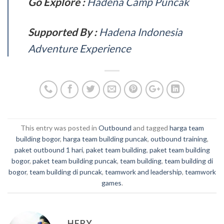
Go Explore :
Hadena Camp Puncak
Supported By :
Hadena Indonesia
Adventure Experience
This entry was posted in
Outbound
and tagged
harga team
building bogor
,
harga team building puncak
,
outbound training
,
paket outbound 1 hari
,
paket team building
,
paket team building
bogor
,
paket team building puncak
,
team building
,
team building di
bogor
,
team building di puncak
,
teamwork and leadership
,
teamwork
games
.
HERY