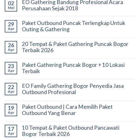
EO Gathering Bandung Profesional Acara
02
Perusahaan Sejak 2018
Mei
Paket Outbound Puncak Terlengkap Untuk
29
Outing & Gathering
Apr
20 Tempat & Paket Gathering Puncak Bogor
26
Terbaik 2026
Apr
Paket Gathering Puncak Bogor + 10 Lokasi
23
Terbaik
Apr
EO Family Gathering Bogor Penyedia Jasa
22
Outbound Profesional
Apr
Paket Outbound | Cara Memilih Paket
19
Outbound Yang Benar
Apr
10 Tempat & Paket Outbound Pancawati
17
Bogor Terbaik 2026
Apr