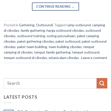
CONTINUE READING
→
Posted in
Gathering
,
Outbound
|
Tagged
camp outbound
,
camping
di cibodas
,
family gathering
,
harga outbound cibodas
,
outbound
cibodas
,
outbound training
,
outing perusahaan
,
paket camping
cibodas
,
paket gathering cibodas
,
paket outbound
,
paket outbound
cibodas
,
paket team building
,
team building cibodas
,
tempat
camping di cibodas
,
tempat family gathering
,
tempat outbound
,
tempat outbound di cibodas
,
wisata alam cibodas
Leave a comment
LATEST POSTS