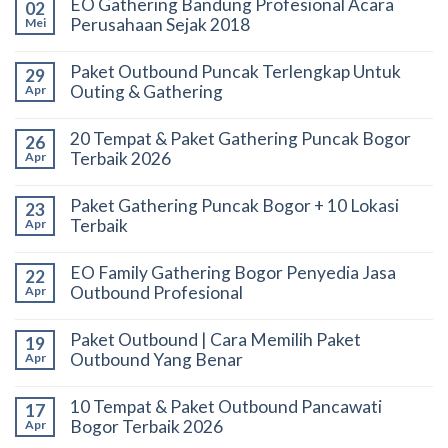
EO Gathering Bandung Profesional Acara
02
Perusahaan Sejak 2018
Mei
Paket Outbound Puncak Terlengkap Untuk
29
Outing & Gathering
Apr
20 Tempat & Paket Gathering Puncak Bogor
26
Terbaik 2026
Apr
Paket Gathering Puncak Bogor + 10 Lokasi
23
Terbaik
Apr
EO Family Gathering Bogor Penyedia Jasa
22
Outbound Profesional
Apr
Paket Outbound | Cara Memilih Paket
19
Outbound Yang Benar
Apr
10 Tempat & Paket Outbound Pancawati
17
Bogor Terbaik 2026
Apr