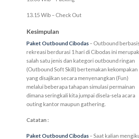
13.15 Wib – Check Out
Kesimpulan
Paket Outbound Cibodas
– Outbound berbasi
rekreasi berdurasi 1 hari di Cibodas ini merupa
salah satu jenis dan kategori outbound ringan
(Outbound Soft Skill) bertemakan kekompakan
yang disajikan secara menyenangkan (Fun)
melalui beberapa tahapan simulasi permainan
dimana seringkali kita jumpai disela-sela acara
outing kantor maupun gathering.
Catatan :
Paket Outbound Cibodas
– Saat kalian mengik