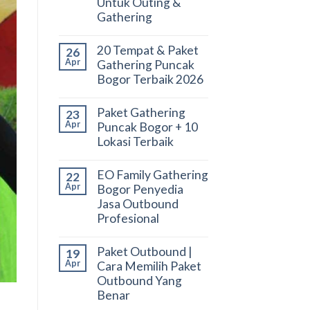
Untuk Outing &
Gathering
20 Tempat & Paket
26
Apr
Gathering Puncak
Bogor Terbaik 2026
Paket Gathering
23
Apr
Puncak Bogor + 10
Lokasi Terbaik
EO Family Gathering
22
Apr
Bogor Penyedia
Jasa Outbound
Profesional
Paket Outbound |
19
Apr
Cara Memilih Paket
Outbound Yang
Benar