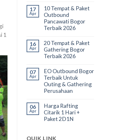
10 Tempat & Paket
17
Apr
Outbound
Pancawati Bogor
gi
Terbaik 2026
i 1
20 Tempat & Paket
16
Apr
Gathering Bogor
Terbaik 2026
EO Outbound Bogor
07
Apr
Terbaik Untuk
Outing & Gathering
Perusahaan
Harga Rafting
06
Apr
Citarik 1 Hari +
Paket 2D1N
QUIK LINK