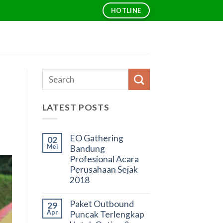
HOTLINE
LATEST POSTS
EO Gathering
02
Mei
Bandung
Profesional Acara
Perusahaan Sejak
2018
Paket Outbound
29
Apr
Puncak Terlengkap