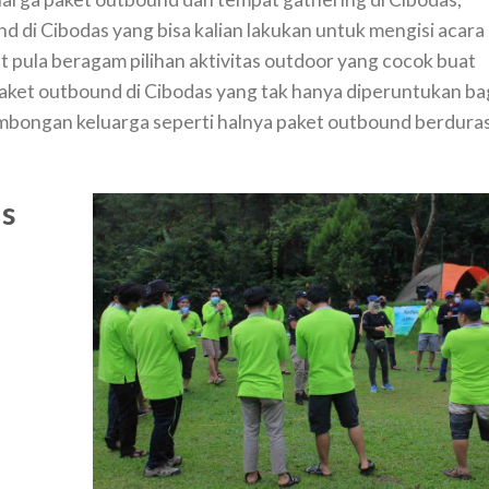
d di Cibodas yang bisa kalian lakukan untuk mengisi acara
 pula beragam pilihan aktivitas outdoor yang cocok buat
paket outbound di Cibodas yang tak hanya diperuntukan ba
mbongan keluarga seperti halnya paket outbound berduras
as