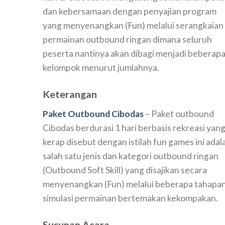
dan kebersamaan dengan penyajian program
yang menyenangkan (Fun) melalui serangkaian
permainan outbound ringan dimana seluruh
peserta nantinya akan dibagi menjadi beberap
kelompok menurut jumlahnya.
Keterangan
Paket Outbound Cibodas
– Paket outbound
Cibodas berdurasi 1 hari berbasis rekreasi yan
kerap disebut dengan istilah fun games ini adal
salah satu jenis dan kategori outbound ringan
(Outbound Soft Skill) yang disajikan secara
menyenangkan (Fun) melalui beberapa tahapa
simulasi permainan bertemakan kekompakan.
Susunan Acara