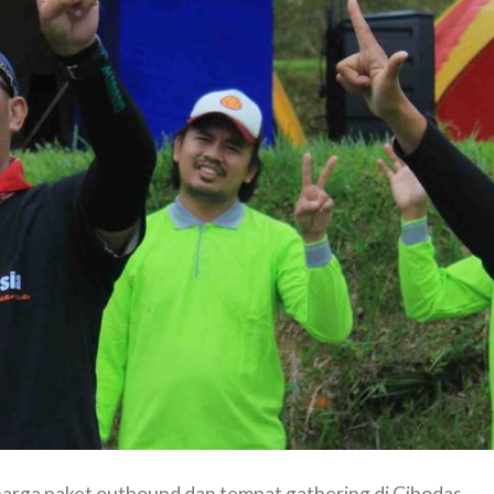
harga paket outbound dan tempat gathering di Cibodas,