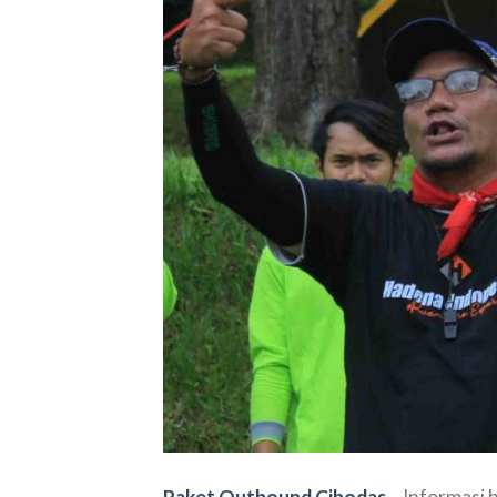
Paket Outbound Cibodas
– Informasi 