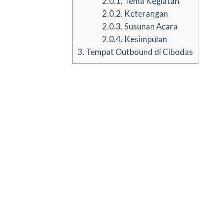
2.0.1.
Tema Kegiatan
2.0.2.
Keterangan
2.0.3.
Susunan Acara
2.0.4.
Kesimpulan
3.
Tempat Outbound di Cibodas