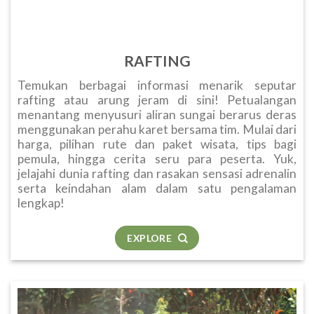
RAFTING
Temukan berbagai informasi menarik seputar
rafting atau arung jeram di sini! Petualangan
menantang menyusuri aliran sungai berarus deras
menggunakan perahu karet bersama tim. Mulai dari
harga, pilihan rute dan paket wisata, tips bagi
pemula, hingga cerita seru para peserta. Yuk,
jelajahi dunia rafting dan rasakan sensasi adrenalin
serta keindahan alam dalam satu pengalaman
lengkap!
EXPLORE