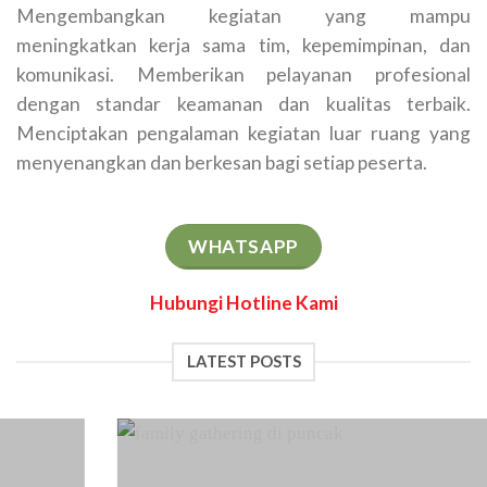
Mengembangkan kegiatan yang mampu
meningkatkan kerja sama tim, kepemimpinan, dan
komunikasi. Memberikan pelayanan profesional
dengan standar keamanan dan kualitas terbaik.
Menciptakan pengalaman kegiatan luar ruang yang
menyenangkan dan berkesan bagi setiap peserta.
WHATSAPP
Hubungi Hotline Kami
LATEST POSTS