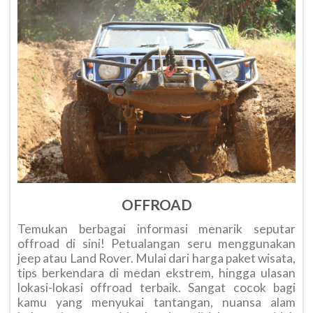
OFFROAD
Temukan berbagai informasi menarik seputar
offroad di sini! Petualangan seru menggunakan
jeep atau Land Rover. Mulai dari harga paket wisata,
tips berkendara di medan ekstrem, hingga ulasan
lokasi-lokasi offroad terbaik. Sangat cocok bagi
kamu yang menyukai tantangan, nuansa alam