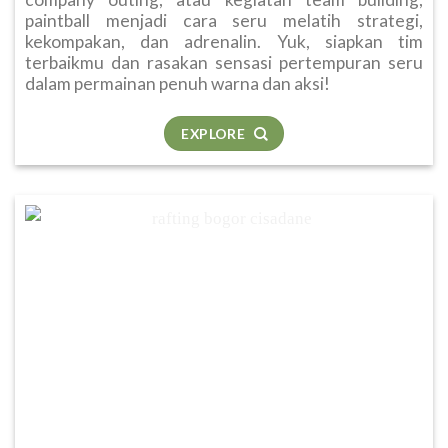
paintball menjadi cara seru melatih strategi,
kekompakan, dan adrenalin. Yuk, siapkan tim
terbaikmu dan rasakan sensasi pertempuran seru
dalam permainan penuh warna dan aksi!
EXPLORE