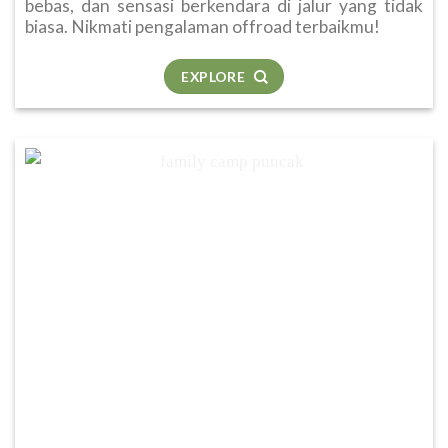
bebas, dan sensasi berkendara di jalur yang tidak
biasa. Nikmati pengalaman offroad terbaikmu!
EXPLORE