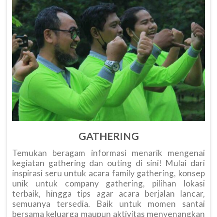
GATHERING
Temukan beragam informasi menarik mengenai
kegiatan gathering dan outing di sini! Mulai dari
inspirasi seru untuk acara family gathering, konsep
unik untuk company gathering, pilihan lokasi
terbaik, hingga tips agar acara berjalan lancar,
semuanya tersedia. Baik untuk momen santai
bersama keluarga maupun aktivitas menyenangkan