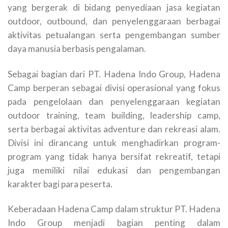
yang bergerak di bidang penyediaan jasa kegiatan
outdoor, outbound, dan penyelenggaraan berbagai
aktivitas petualangan serta pengembangan sumber
daya manusia berbasis pengalaman.
Sebagai bagian dari PT. Hadena Indo Group, Hadena
Camp berperan sebagai divisi operasional yang fokus
pada pengelolaan dan penyelenggaraan kegiatan
outdoor training, team building, leadership camp,
serta berbagai aktivitas adventure dan rekreasi alam.
Divisi ini dirancang untuk menghadirkan program-
program yang tidak hanya bersifat rekreatif, tetapi
juga memiliki nilai edukasi dan pengembangan
karakter bagi para peserta.
Keberadaan Hadena Camp dalam struktur PT. Hadena
Indo Group menjadi bagian penting dalam