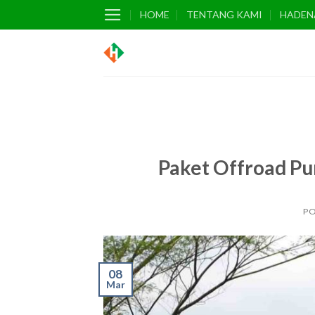
Skip
HOME
TENTANG KAMI
HADEN
to
content
Paket Offroad Pu
P
08
Mar