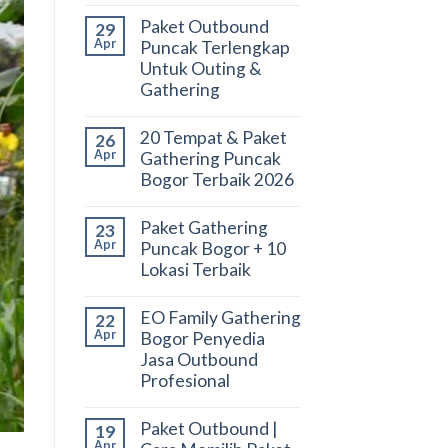
Paket Outbound
29
Apr
Puncak Terlengkap
Untuk Outing &
Gathering
20 Tempat & Paket
26
Apr
Gathering Puncak
Bogor Terbaik 2026
Paket Gathering
23
Apr
Puncak Bogor + 10
Lokasi Terbaik
EO Family Gathering
22
Apr
Bogor Penyedia
Jasa Outbound
Profesional
Paket Outbound |
19
Apr