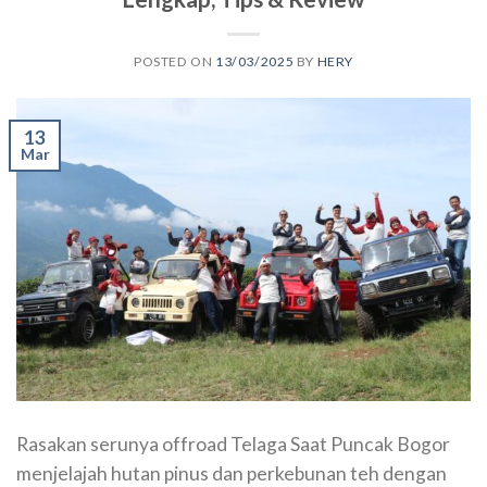
POSTED ON
13/03/2025
BY
HERY
13
Mar
Rasakan serunya offroad Telaga Saat Puncak Bogor
menjelajah hutan pinus dan perkebunan teh dengan