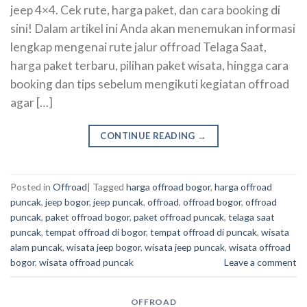
jeep 4×4. Cek rute, harga paket, dan cara booking di
sini! Dalam artikel ini Anda akan menemukan informasi
lengkap mengenai rute jalur offroad Telaga Saat,
harga paket terbaru, pilihan paket wisata, hingga cara
booking dan tips sebelum mengikuti kegiatan offroad
agar […]
CONTINUE READING
→
Posted in
Offroad
|
Tagged
harga offroad bogor
,
harga offroad
puncak
,
jeep bogor
,
jeep puncak
,
offroad
,
offroad bogor
,
offroad
puncak
,
paket offroad bogor
,
paket offroad puncak
,
telaga saat
puncak
,
tempat offroad di bogor
,
tempat offroad di puncak
,
wisata
alam puncak
,
wisata jeep bogor
,
wisata jeep puncak
,
wisata offroad
bogor
,
wisata offroad puncak
Leave a comment
OFFROAD