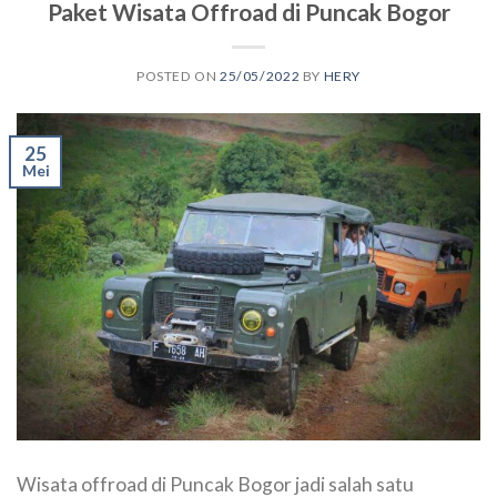
Paket Wisata Offroad di Puncak Bogor
POSTED ON
25/05/2022
BY
HERY
25
Mei
Wisata offroad di Puncak Bogor jadi salah satu