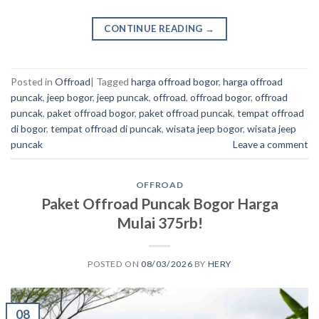
CONTINUE READING
→
Posted in
Offroad
|
Tagged
harga offroad bogor
,
harga offroad
puncak
,
jeep bogor
,
jeep puncak
,
offroad
,
offroad bogor
,
offroad
puncak
,
paket offroad bogor
,
paket offroad puncak
,
tempat offroad
di bogor
,
tempat offroad di puncak
,
wisata jeep bogor
,
wisata jeep
puncak
Leave a comment
OFFROAD
Paket Offroad Puncak Bogor Harga
Mulai 375rb!
POSTED ON
08/03/2026
BY
HERY
08