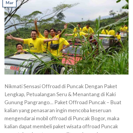
Mar
Nikmati Sensasi Offroad di Puncak Dengan Paket
Lengkap, Petualangan Seru & Menantang di Kaki
Gunung Pangrango… Paket Offroad Puncak – Buat
kalian yang penasaran ingin mencoba keseruan
mengendarai mobil offroad di Puncak Bogor, maka
kalian dapat membeli paket wisata offroad Puncak