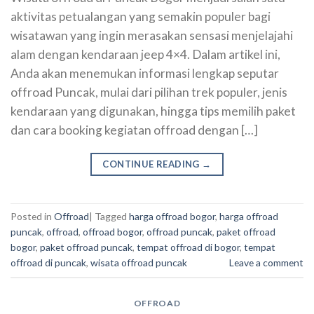
aktivitas petualangan yang semakin populer bagi
wisatawan yang ingin merasakan sensasi menjelajahi
alam dengan kendaraan jeep 4×4. Dalam artikel ini,
Anda akan menemukan informasi lengkap seputar
offroad Puncak, mulai dari pilihan trek populer, jenis
kendaraan yang digunakan, hingga tips memilih paket
dan cara booking kegiatan offroad dengan […]
CONTINUE READING
→
Posted in
Offroad
|
Tagged
harga offroad bogor
,
harga offroad
puncak
,
offroad
,
offroad bogor
,
offroad puncak
,
paket offroad
bogor
,
paket offroad puncak
,
tempat offroad di bogor
,
tempat
offroad di puncak
,
wisata offroad puncak
Leave a comment
OFFROAD