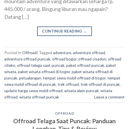
mountain adventure yang ditawarkan seharga rp.
445.000 / orang. Bingung liburan mau ngapain?
Datang […]
CONTINUE READING
→
Posted in
Offroad
|
Tagged
adventure
,
adventure offroad
,
adventure offroad puncak
,
offroad bogor
,
offroad cisadon
,
offroad
citeko
,
offroad telaga saat puncak
,
paket offroad puncak
,
paket
wisata
,
paket wisata offroad di bogor
,
paket wisata offroad di
puncak
,
petualangan
,
tempat sewa mobil offroad di bogor
,
tempat
sewa mobil offroad di puncak
,
trek offroad
,
trek offroad di puncak
,
update harga sewa mobil offroad
,
wisata alam puncak
,
wisata
offroad
,
wisata offroad puncak
Leave a comment
OFFROAD
Offroad Telaga Saat Puncak: Panduan
Lengkap, Tips & Review