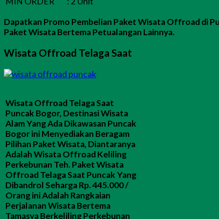
MIN ORDER
:
2 Unit
Dapatkan Promo Pembelian Paket Wisata Offroad di Pu
Paket Wisata Bertema Petualangan Lainnya.
Wisata Offroad Telaga Saat
Wisata Offroad Telaga Saat
Puncak Bogor, Destinasi Wisata
Alam Yang Ada Dikawasan Puncak
Bogor ini Menyediakan Beragam
Pilihan Paket Wisata, Diantaranya
Adalah Wisata Offroad Keliling
Perkebunan Teh. Paket Wisata
Offroad Telaga Saat Puncak Yang
Dibandrol Seharga Rp. 445.000 /
Orang ini Adalah Rangkaian
Perjalanan Wisata Bertema
Tamasya Berkeliling Perkebunan