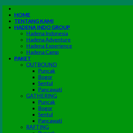
Skip
to
HOME
content
TENTANG KAMI
HADENA INDO GROUP
Hadena Indonesia
Hadena Adventure
Hadena Experience
Hadena Camp
PAKET
OUTBOUND
Puncak
Bogor
Sentul
Pancawati
GATHERING
Puncak
Bogor
Sentul
Pancawati
RAFTING