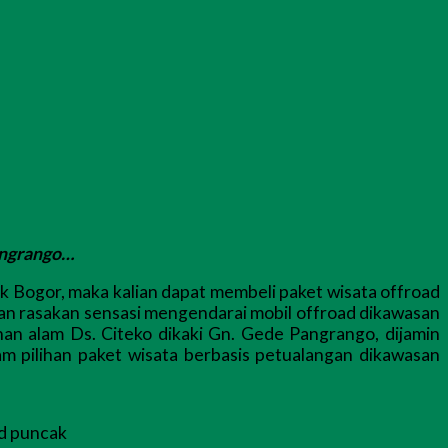
angrango…
k Bogor, maka kalian dapat membeli paket wisata offroad
an rasakan sensasi mengendarai mobil offroad dikawasan
an alam Ds. Citeko dikaki Gn. Gede Pangrango, dijamin
m pilihan paket wisata berbasis petualangan dikawasan