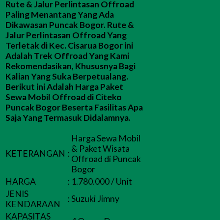
Rute & Jalur Perlintasan Offroad
Paling Menantang Yang Ada
Dikawasan Puncak Bogor. Rute &
Jalur Perlintasan Offroad Yang
Terletak di Kec. Cisarua Bogor ini
Adalah Trek Offroad Yang Kami
Rekomendasikan, Khususnya Bagi
Kalian Yang Suka Berpetualang.
Berikut ini Adalah Harga Paket
Sewa Mobil Offroad di Citeko
Puncak Bogor Beserta Fasilitas Apa
Saja Yang Termasuk Didalamnya.
Harga Sewa Mobil
& Paket Wisata
KETERANGAN
:
Offroad di Puncak
Bogor
HARGA
:
1.780.000 / Unit
JENIS
:
Suzuki Jimny
KENDARAAN
KAPASITAS