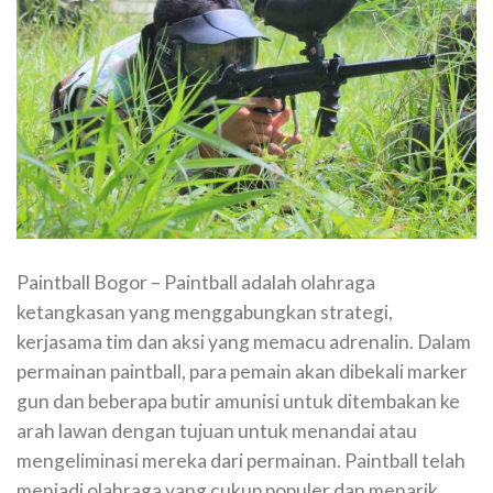
Paintball Bogor – Paintball adalah olahraga
ketangkasan yang menggabungkan strategi,
kerjasama tim dan aksi yang memacu adrenalin. Dalam
permainan paintball, para pemain akan dibekali marker
gun dan beberapa butir amunisi untuk ditembakan ke
arah lawan dengan tujuan untuk menandai atau
mengeliminasi mereka dari permainan. Paintball telah
menjadi olahraga yang cukup populer dan menarik