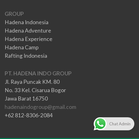
GROUP
Hadena Indonesia
Hadena Adventure
Hadena Experience
Hadena Camp
Rafting Indonesia
PT. HADENA INDO GROUP
Jl. Raya Puncak KM. 80
No. 33 Kel. Cisarua Bogor
Jawa Barat 16750
hadenaindogroup@gmail.com
+62 812-8306-2084
Chat Admin