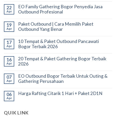
EO Family Gathering Bogor Penyedia Jasa
22
Outbound Profesional
Apr
Paket Outbound | Cara Memilih Paket
19
Outbound Yang Benar
Apr
10 Tempat & Paket Outbound Pancawati
17
Bogor Terbaik 2026
Apr
20 Tempat & Paket Gathering Bogor Terbaik
16
2026
Apr
EO Outbound Bogor Terbaik Untuk Outing &
07
Gathering Perusahaan
Apr
Harga Rafting Citarik 1 Hari + Paket 2D1N
06
Apr
QUIK LINK