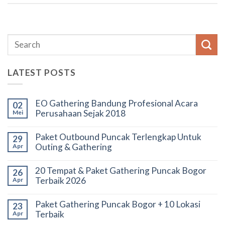
LATEST POSTS
EO Gathering Bandung Profesional Acara
02
Perusahaan Sejak 2018
Mei
Paket Outbound Puncak Terlengkap Untuk
29
Outing & Gathering
Apr
20 Tempat & Paket Gathering Puncak Bogor
26
Terbaik 2026
Apr
Paket Gathering Puncak Bogor + 10 Lokasi
23
Terbaik
Apr