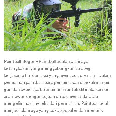
Paintball Bogor – Paintball adalah olahraga
ketangkasan yang menggabungkan strategi,
kerjasama tim dan aksi yang memacu adrenalin. Dalam
permainan paintball, para pemain akan dibekali marker
gun dan beberapa butir amunisi untuk ditembakan ke
arah lawan dengan tujuan untuk menandai atau
mengeliminasi mereka dari permainan. Paintball telah
menjadi olahraga yang cukup populer dan menarik