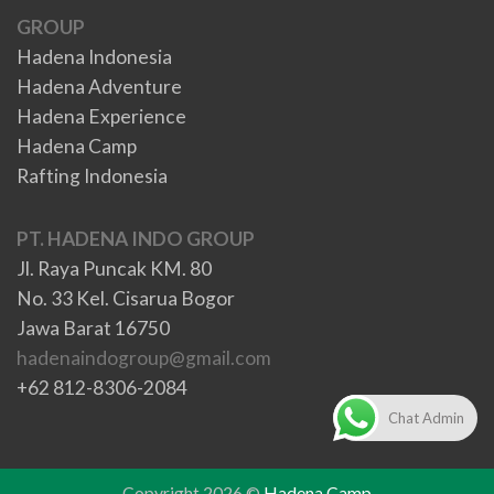
GROUP
Hadena Indonesia
Hadena Adventure
Hadena Experience
Hadena Camp
Rafting Indonesia
PT. HADENA INDO GROUP
Jl. Raya Puncak KM. 80
No. 33 Kel. Cisarua Bogor
Jawa Barat 16750
hadenaindogroup@gmail.com
+62 812-8306-2084
Chat Admin
Copyright 2026 ©
Hadena Camp