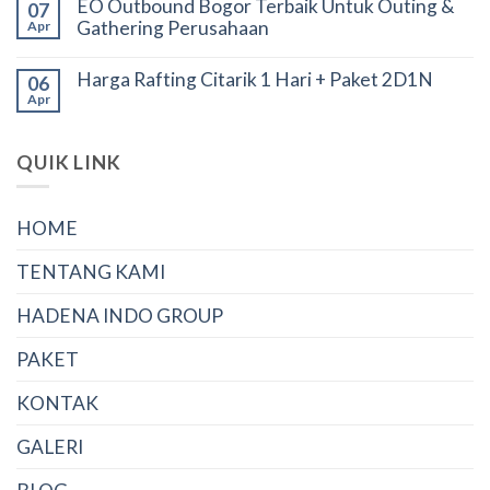
EO Outbound Bogor Terbaik Untuk Outing &
07
Gathering Perusahaan
Apr
Harga Rafting Citarik 1 Hari + Paket 2D1N
06
Apr
QUIK LINK
HOME
TENTANG KAMI
HADENA INDO GROUP
PAKET
KONTAK
GALERI