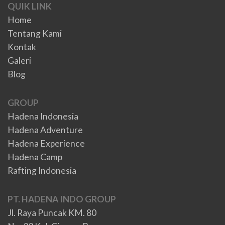
QUIK LINK
Home
Tentang Kami
Kontak
Galeri
Blog
GROUP
Hadena Indonesia
Hadena Adventure
Hadena Experience
Hadena Camp
Rafting Indonesia
PT. HADENA INDO GROUP
Jl. Raya Puncak KM. 80