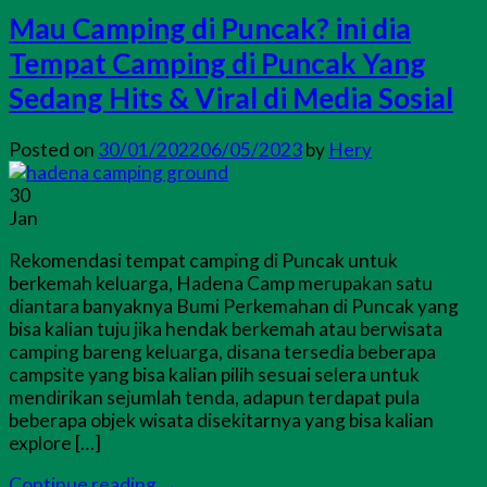
Mau Camping di Puncak? ini dia
Tempat Camping di Puncak Yang
Sedang Hits & Viral di Media Sosial
Posted on
30/01/2022
06/05/2023
by
Hery
30
Jan
Rekomendasi tempat camping di Puncak untuk
berkemah keluarga, Hadena Camp merupakan satu
diantara banyaknya Bumi Perkemahan di Puncak yang
bisa kalian tuju jika hendak berkemah atau berwisata
camping bareng keluarga, disana tersedia beberapa
campsite yang bisa kalian pilih sesuai selera untuk
mendirikan sejumlah tenda, adapun terdapat pula
beberapa objek wisata disekitarnya yang bisa kalian
explore […]
Continue reading
→