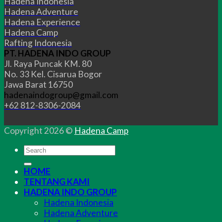
Hadena Indonesia
Hadena Adventure
Hadena Experience
Hadena Camp
Rafting Indonesia
PT. HADENA INDO GROUP
Jl. Raya Puncak KM. 80
No. 33 Kel. Cisarua Bogor
Jawa Barat 16750
hadenaindogroup@gmail.com
+62 812-8306-2084
Copyright 2026 ©
Hadena Camp
HOME
TENTANG KAMI
HADENA INDO GROUP
Hadena Indonesia
Hadena Adventure