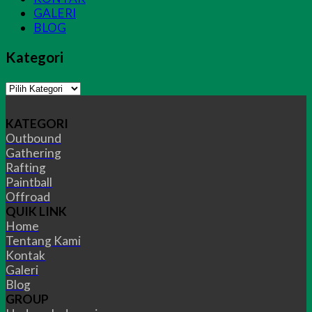
GALERI
BLOG
Kategori
Kategori
KATEGORI
Outbound
Gathering
Rafting
Paintball
Offroad
QUIK LINK
Home
Tentang Kami
Kontak
Galeri
Blog
GROUP