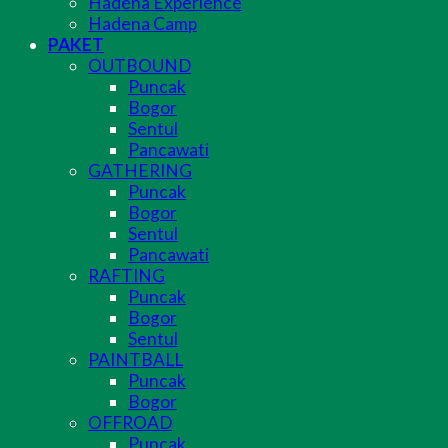
Hadena Experience
Hadena Camp
PAKET
OUTBOUND
Puncak
Bogor
Sentul
Pancawati
GATHERING
Puncak
Bogor
Sentul
Pancawati
RAFTING
Puncak
Bogor
Sentul
PAINTBALL
Puncak
Bogor
OFFROAD
Puncak