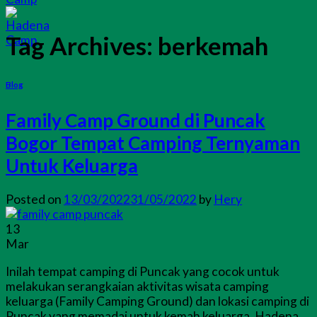
Tag Archives:
berkemah
Blog
Family Camp Ground di Puncak
Bogor Tempat Camping Ternyaman
Untuk Keluarga
Posted on
13/03/2022
31/05/2022
by
Hery
13
Mar
Inilah tempat camping di Puncak yang cocok untuk
melakukan serangkaian aktivitas wisata camping
keluarga (Family Camping Ground) dan lokasi camping di
Puncak yang memadai untuk kemah keluarga. Hadena