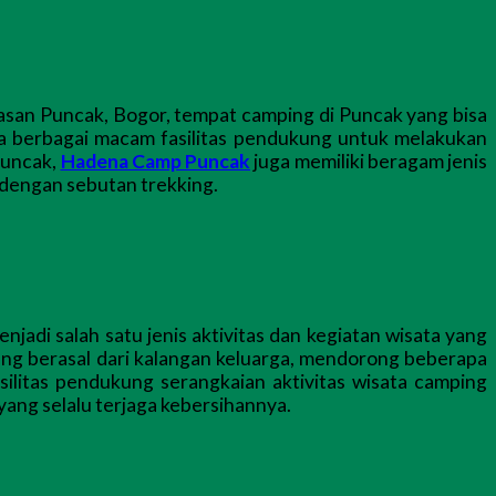
asan Puncak, Bogor, tempat camping di Puncak yang bisa
dia berbagai macam fasilitas pendukung untuk melakukan
Puncak,
Hadena Camp Puncak
juga memiliki beragam jenis
al dengan sebutan trekking.
adi salah satu jenis aktivitas dan kegiatan wisata yang
ng berasal dari kalangan keluarga, mendorong beberapa
ilitas pendukung serangkaian aktivitas wisata camping
yang selalu terjaga kebersihannya.