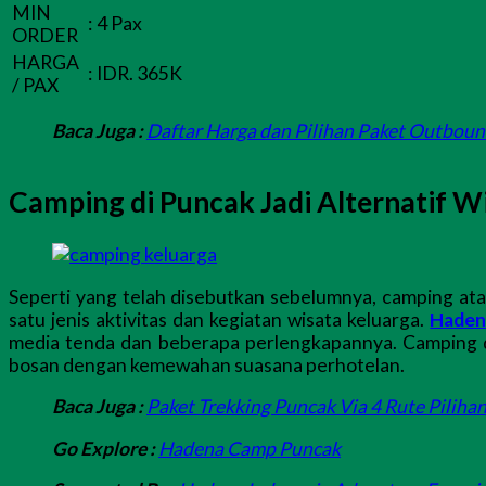
MIN
:
4 Pax
ORDER
HARGA
:
IDR. 365K
/ PAX
Baca Juga :
Daftar Harga dan Pilihan Paket Outboun
Camping di Puncak Jadi Alternatif W
Seperti yang telah disebutkan sebelumnya, camping ata
satu jenis aktivitas dan kegiatan wisata keluarga.
Haden
media tenda dan beberapa perlengkapannya. Camping d
bosan dengan kemewahan suasana perhotelan.
Baca Juga :
Paket Trekking Puncak Via 4 Rute Pilihan
Go Explore :
Hadena Camp Puncak