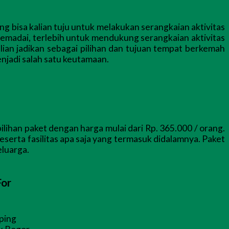
g bisa kalian tuju untuk melakukan serangkaian aktivitas
madai, terlebih untuk mendukung serangkaian aktivitas
lian jadikan sebagai pilihan dan tujuan tempat berkemah
njadi salah satu keutamaan.
ihan paket dengan harga mulai dari Rp. 365.000 / orang.
eserta fasilitas apa saja yang termasuk didalamnya. Paket
eluarga.
For
ping