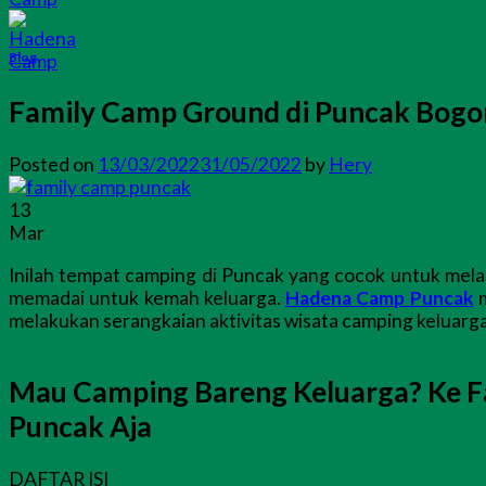
Blog
Family Camp Ground di Puncak Bog
Posted on
13/03/2022
31/05/2022
by
Hery
13
Mar
Inilah tempat camping di Puncak yang cocok untuk mela
memadai untuk kemah keluarga.
Hadena Camp Puncak
m
melakukan serangkaian aktivitas wisata camping keluarga
Mau Camping Bareng Keluarga? Ke 
Puncak Aja
DAFTAR ISI