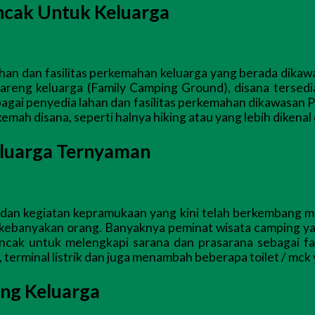
ncak Untuk Keluarga
han dan fasilitas perkemahan keluarga yang berada dikaw
bareng keluarga (Family Camping Ground), disana terse
ebagai penyedia lahan dan fasilitas perkemahan dikawasan 
rkemah disana, seperti halnya hiking atau yang lebih diken
luarga Ternyaman
an kegiatan kepramukaan yang kini telah berkembang menj
kebanyakan orang. Banyaknya peminat wisata camping ya
ncak untuk melengkapi sarana dan prasarana sebagai fas
terminal listrik dan juga menambah beberapa toilet / mck 
ng Keluarga