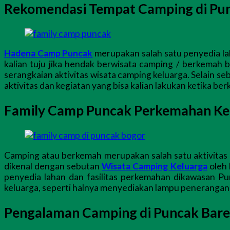
Rekomendasi Tempat Camping di Pu
Hadena Camp Puncak
merupakan salah satu penyedia la
kalian tuju jika hendak berwisata camping / berkemah 
serangkaian aktivitas wisata camping keluarga. Selain s
aktivitas dan kegiatan yang bisa kalian lakukan ketika be
Family Camp Puncak Perkemahan Ke
Camping atau berkemah merupakan salah satu aktivitas d
dikenal dengan sebutan
Wisata Camping Keluarga
oleh 
penyedia lahan dan fasilitas perkemahan dikawasan Pu
keluarga, seperti halnya menyediakan lampu penerangan, 
Pengalaman Camping di Puncak Bare