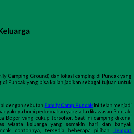
Keluarga
mily Camping Ground) dan lokasi camping di Puncak yang
i Puncak yang bisa kalian jadikan sebagai tujuan untuk
nal dengan sebutan
Family Camp Puncak
ini telah menjadi
i banyaknya bumi perkemahan yang ada dikawasan Puncak,
ta Bogor yang cukup tersohor. Saat ini camping dikenal
itas wisata keluarga yang semakin hari kian banyak
ncak contohnya, tersedia beberapa pilihan
Tempat