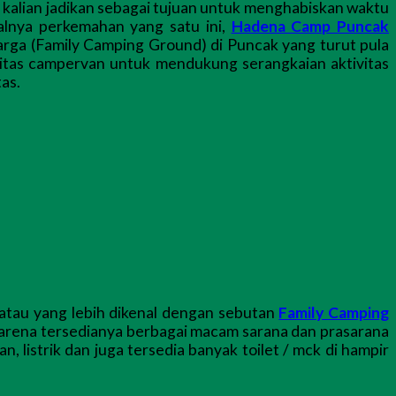
 kalian jadikan sebagai tujuan untuk menghabiskan waktu
halnya perkemahan yang satu ini,
Hadena Camp Puncak
arga (Family Camping Ground) di Puncak yang turut pula
litas campervan untuk mendukung serangkaian aktivitas
as.
atau yang lebih dikenal dengan sebutan
Family Camping
karena tersedianya berbagai macam sarana dan prasarana
 listrik dan juga tersedia banyak toilet / mck di hampir