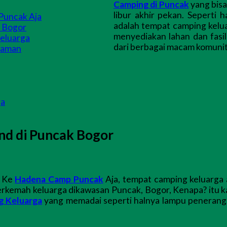
Camping di Puncak
yang bisa
libur akhir pekan. Seperti 
Puncak Aja
adalah tempat camping kelu
k Bogor
menyediakan lahan dan fasi
eluarga
dari berbagai macam komunit
yaman
ga
nd di Puncak Bogor
? Ke
Hadena Camp Puncak
Aja, tempat camping keluarga 
erkemah keluarga dikawasan Puncak, Bogor, Kenapa? itu 
g Keluarga
yang memadai seperti halnya lampu penerangan,