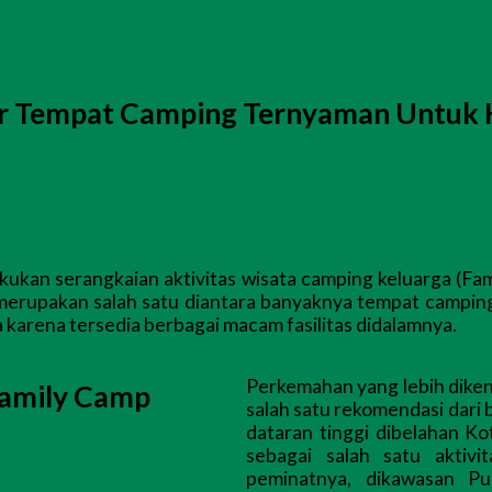
or Tempat Camping Ternyaman Untuk 
kukan serangkaian aktivitas wisata camping keluarga (Fa
erupakan salah satu diantara banyaknya tempat camping d
 karena tersedia berbagai macam fasilitas didalamnya.
Perkemahan yang lebih dike
Family Camp
salah satu rekomendasi dar
dataran tinggi dibelahan Ko
sebagai salah satu aktiv
peminatnya, dikawasan Pu