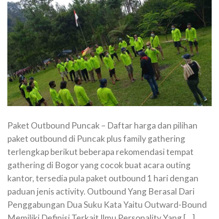
Paket Outbound Puncak – Daftar harga dan pilihan
paket outbound di Puncak plus family gathering
terlengkap berikut beberapa rekomendasi tempat
gathering di Bogor yang cocok buat acara outing
kantor, tersedia pula paket outbound 1 hari dengan
paduan jenis activity. Outbound Yang Berasal Dari
Penggabungan Dua Suku Kata Yaitu Outward-Bound
Memiliki Definisi Terkait Ilmu Personality Yang […]