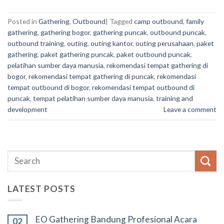
Posted in
Gathering
,
Outbound
|
Tagged
camp outbound
,
family
gathering
,
gathering bogor
,
gathering puncak
,
outbound puncak
,
outbound training
,
outing
,
outing kantor
,
outing perusahaan
,
paket
gathering
,
paket gathering puncak
,
paket outbound puncak
,
pelatihan sumber daya manusia
,
rekomendasi tempat gathering di
bogor
,
rekomendasi tempat gathering di puncak
,
rekomendasi
tempat outbound di bogor
,
rekomendasi tempat outbound di
puncak
,
tempat pelatihan sumber daya manusia
,
training and
development
Leave a comment
LATEST POSTS
EO Gathering Bandung Profesional Acara
02