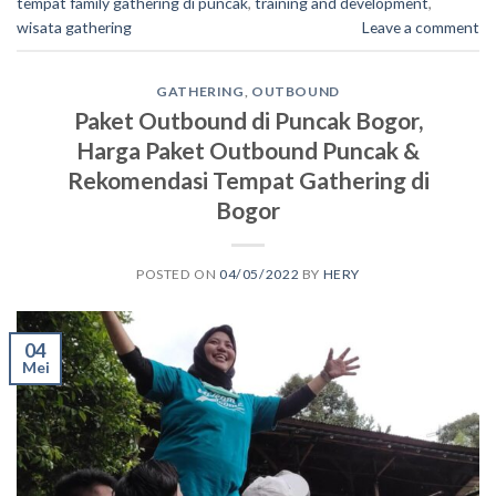
tempat family gathering di puncak
,
training and development
,
wisata gathering
Leave a comment
GATHERING
,
OUTBOUND
Paket Outbound di Puncak Bogor,
Harga Paket Outbound Puncak &
Rekomendasi Tempat Gathering di
Bogor
POSTED ON
04/05/2022
BY
HERY
04
Mei