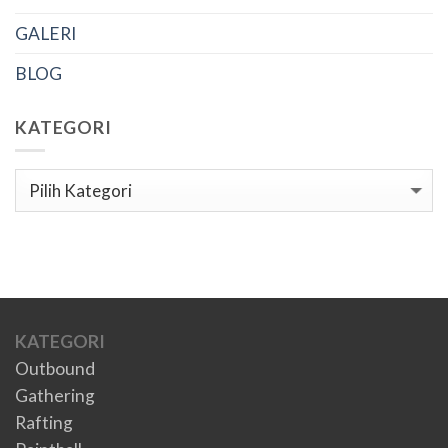
GALERI
BLOG
KATEGORI
Kategori
KATEGORI
Outbound
Gathering
Rafting