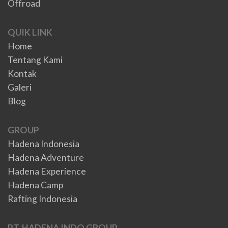
Offroad
QUIK LINK
Home
Tentang Kami
Kontak
Galeri
Blog
GROUP
Hadena Indonesia
Hadena Adventure
Hadena Experience
Hadena Camp
Rafting Indonesia
PT. HADENA INDO GROUP