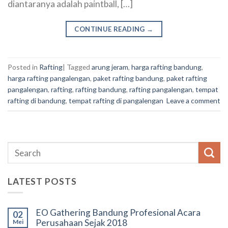
diantaranya adalah paintball, […]
CONTINUE READING
→
Posted in
Rafting
|
Tagged
arung jeram
,
harga rafting bandung
,
harga rafting pangalengan
,
paket rafting bandung
,
paket rafting
pangalengan
,
rafting
,
rafting bandung
,
rafting pangalengan
,
tempat
rafting di bandung
,
tempat rafting di pangalengan
Leave a comment
LATEST POSTS
EO Gathering Bandung Profesional Acara
02
Perusahaan Sejak 2018
Mei