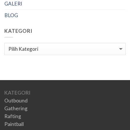
GALERI
BLOG
KATEGORI
Kategori
KATEGORI
Outbound
Gathering
Rafting
Paintball