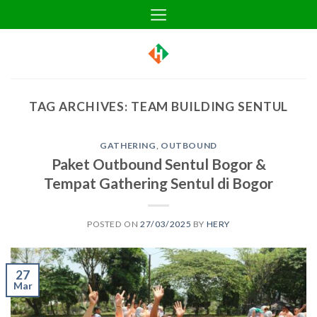
Skip
to
content
TAG ARCHIVES:
TEAM BUILDING SENTUL
GATHERING
,
OUTBOUND
Paket Outbound Sentul Bogor &
Tempat Gathering Sentul di Bogor
POSTED ON
27/03/2025
BY
HERY
27
Mar