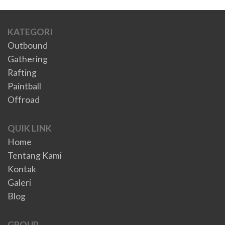
KATEGORI
Outbound
Gathering
Rafting
Paintball
Offroad
QUIK LINK
Home
Tentang Kami
Kontak
Galeri
Blog
GROUP