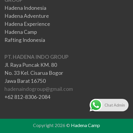
Hadena Indonesia
Hadena Adventure
Hadena Experience
Hadena Camp
Rafting Indonesia
PT. HADENA INDO GROUP
Jl. Raya Puncak KM. 80
No. 33 Kel. Cisarua Bogor
Jawa Barat 16750
hadenaindogroup@gmail.com
+62 812-8306-2084
Chat Admin
Copyright 2026 ©
Hadena Camp