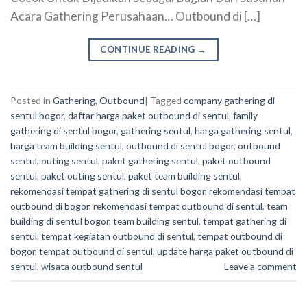
Acara Gathering Perusahaan… Outbound di […]
CONTINUE READING
→
Posted in
Gathering
,
Outbound
|
Tagged
company gathering di
sentul bogor
,
daftar harga paket outbound di sentul
,
family
gathering di sentul bogor
,
gathering sentul
,
harga gathering sentul
,
harga team building sentul
,
outbound di sentul bogor
,
outbound
sentul
,
outing sentul
,
paket gathering sentul
,
paket outbound
sentul
,
paket outing sentul
,
paket team building sentul
,
rekomendasi tempat gathering di sentul bogor
,
rekomendasi tempat
outbound di bogor
,
rekomendasi tempat outbound di sentul
,
team
building di sentul bogor
,
team building sentul
,
tempat gathering di
sentul
,
tempat kegiatan outbound di sentul
,
tempat outbound di
bogor
,
tempat outbound di sentul
,
update harga paket outbound di
sentul
,
wisata outbound sentul
Leave a comment