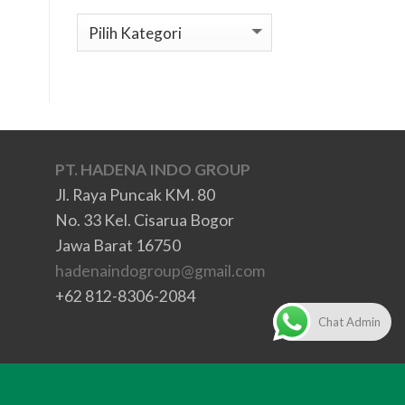
Kategori
PT. HADENA INDO GROUP
Jl. Raya Puncak KM. 80
No. 33 Kel. Cisarua Bogor
Jawa Barat 16750
hadenaindogroup@gmail.com
+62 812-8306-2084
Chat Admin