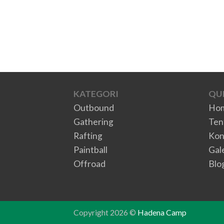
KATEGORI
QUI
Outbound
Ho
Gathering
Ten
Rafting
Kon
Paintball
Gal
Offroad
Blo
Copyright 2026 ©
Hadena Camp