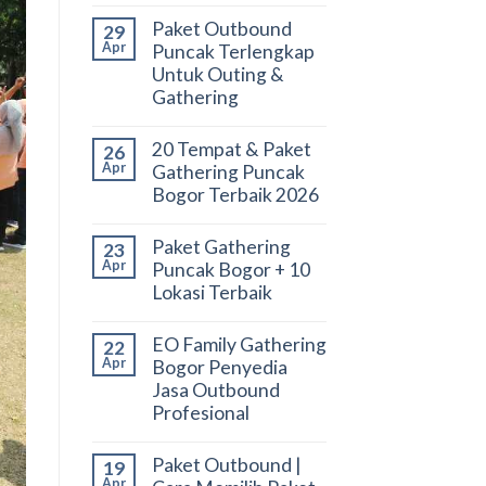
Paket Outbound
29
Apr
Puncak Terlengkap
Untuk Outing &
Gathering
20 Tempat & Paket
26
Apr
Gathering Puncak
Bogor Terbaik 2026
Paket Gathering
23
Apr
Puncak Bogor + 10
Lokasi Terbaik
EO Family Gathering
22
Apr
Bogor Penyedia
Jasa Outbound
Profesional
Paket Outbound |
19
Apr