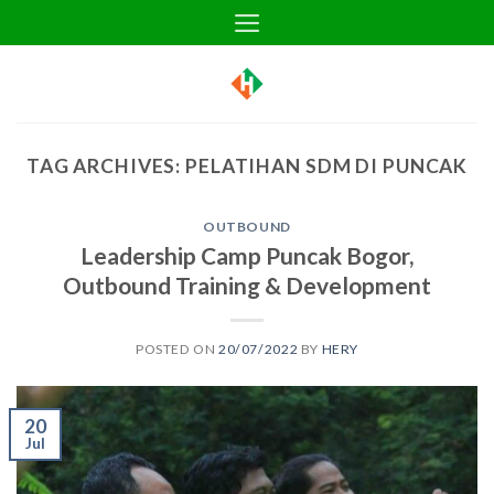
Skip
to
content
TAG ARCHIVES:
PELATIHAN SDM DI PUNCAK
OUTBOUND
Leadership Camp Puncak Bogor,
Outbound Training & Development
POSTED ON
20/07/2022
BY
HERY
20
Jul