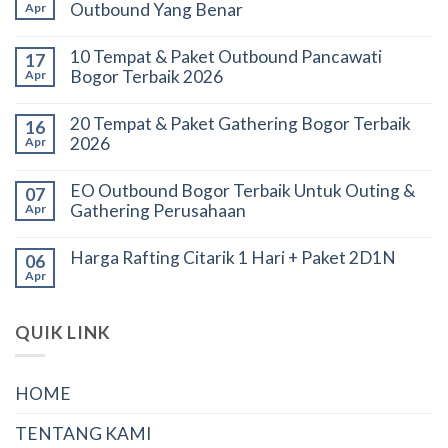
Outbound Yang Benar
Apr
10 Tempat & Paket Outbound Pancawati
17
Bogor Terbaik 2026
Apr
20 Tempat & Paket Gathering Bogor Terbaik
16
2026
Apr
EO Outbound Bogor Terbaik Untuk Outing &
07
Gathering Perusahaan
Apr
Harga Rafting Citarik 1 Hari + Paket 2D1N
06
Apr
QUIK LINK
HOME
TENTANG KAMI