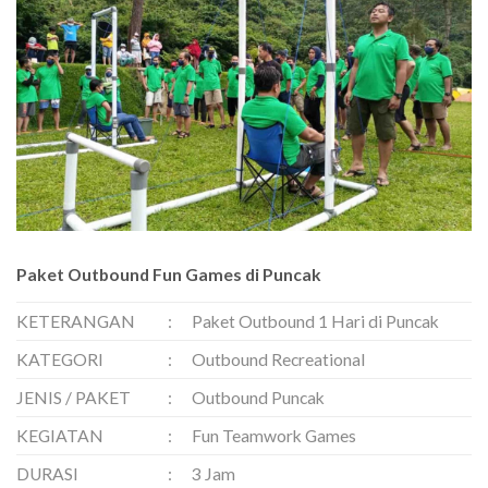
Paket Outbound Fun Games di Puncak
KETERANGAN
:
Paket Outbound 1 Hari di Puncak
KATEGORI
:
Outbound Recreational
JENIS / PAKET
:
Outbound Puncak
KEGIATAN
:
Fun Teamwork Games
DURASI
:
3 Jam