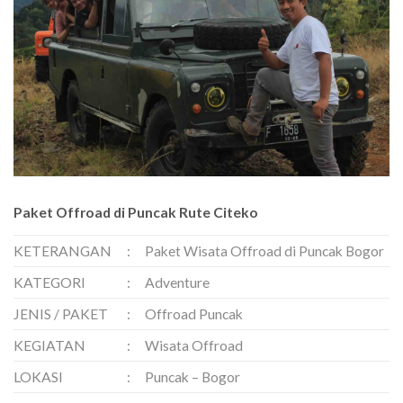
Paket Offroad di Puncak Rute Citeko
KETERANGAN
:
Paket Wisata Offroad di Puncak Bogor
KATEGORI
:
Adventure
JENIS / PAKET
:
Offroad Puncak
KEGIATAN
:
Wisata Offroad
LOKASI
:
Puncak – Bogor