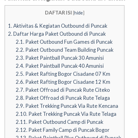
DAFTAR ISI
[
hide
]
1.
Aktivitas & Kegiatan Outbound di Puncak
2.
Daftar Harga Paket Outbound di Puncak
2.1.
Paket Outbound Fun Games di Puncak
2.2.
Paket Outbound Team Building Puncak
2.3.
Paket Paintball Puncak 30 Amunisi
2.4.
Paket Paintball Puncak 40 Amunisi
2.5.
Paket Rafting Bogor Cisadane 07 Km
2.6.
Paket Rafting Bogor Cisadane 12 Km
2.7.
Paket Offroad di Puncak Rute Citeko
2.8.
Paket Offroad di Puncak Rute Telaga
2.9.
Paket Trekking Puncak Via Rute Kencana
2.10.
Paket Trekking Puncak Via Rute Telaga
2.11.
Paket Outbound Camp di Puncak
2.12.
Paket Family Camp di Puncak Bogor
2.13.
Paket Paintball Plus Outbound di Puncak