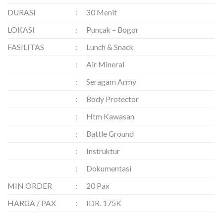
DURASI
:
30 Menit
LOKASI
:
Puncak – Bogor
FASILITAS
:
Lunch & Snack
:
Air Mineral
:
Seragam Army
:
Body Protector
:
Htm Kawasan
:
Battle Ground
:
Instruktur
:
Dokumentasi
MIN ORDER
:
20 Pax
HARGA / PAX
:
IDR. 175K