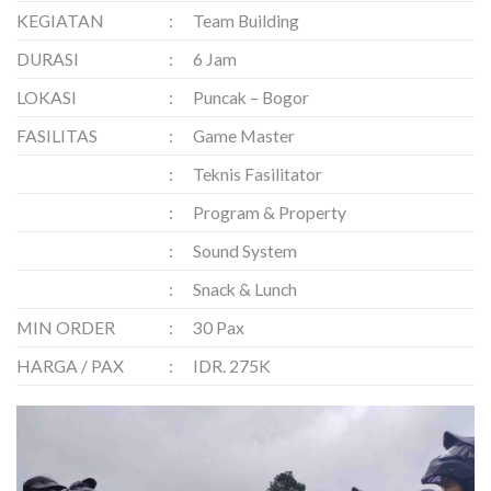
KEGIATAN
:
Team Building
DURASI
:
6 Jam
LOKASI
:
Puncak – Bogor
FASILITAS
:
Game Master
:
Teknis Fasilitator
:
Program & Property
:
Sound System
:
Snack & Lunch
MIN ORDER
:
30 Pax
HARGA / PAX
:
IDR. 275K