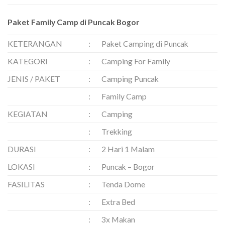
Paket Family Camp di Puncak Bogor
KETERANGAN
:
Paket Camping di Puncak
KATEGORI
:
Camping For Family
JENIS / PAKET
:
Camping Puncak
:
Family Camp
KEGIATAN
:
Camping
:
Trekking
DURASI
:
2 Hari 1 Malam
LOKASI
:
Puncak – Bogor
FASILITAS
:
Tenda Dome
:
Extra Bed
:
3x Makan