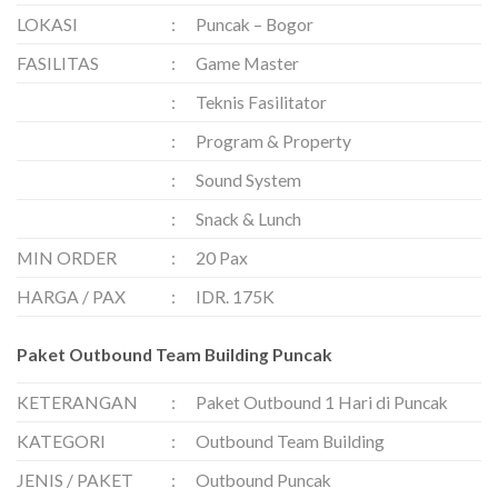
LOKASI
:
Puncak – Bogor
FASILITAS
:
Game Master
:
Teknis Fasilitator
:
Program & Property
:
Sound System
:
Snack & Lunch
MIN ORDER
:
20 Pax
HARGA / PAX
:
IDR. 175K
Paket Outbound Team Building Puncak
KETERANGAN
:
Paket Outbound 1 Hari di Puncak
KATEGORI
:
Outbound Team Building
JENIS / PAKET
:
Outbound Puncak