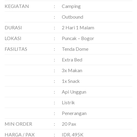
KEGIATAN
:
Camping
:
Outbound
DURASI
:
2 Hari 1 Malam
LOKASI
:
Puncak – Bogor
FASILITAS
:
Tenda Dome
:
Extra Bed
:
3x Makan
:
1x Snack
:
Api Unggun
:
Listrik
:
Penerangan
MIN ORDER
:
20 Pax
HARGA / PAX
:
IDR. 495K