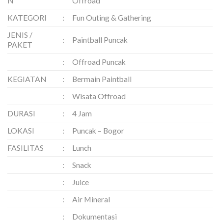
N
Offroad
KATEGORI
:
Fun Outing & Gathering
JENIS /
:
Paintball Puncak
PAKET
:
Offroad Puncak
KEGIATAN
:
Bermain Paintball
:
Wisata Offroad
DURASI
:
4 Jam
LOKASI
:
Puncak – Bogor
FASILITAS
:
Lunch
:
Snack
:
Juice
:
Air Mineral
:
Dokumentasi