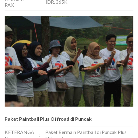
:
IDR. 365K
PAX
Paket Paintball Plus Offroad di Puncak
KETERANGA
Paket Bermain Paintball di Puncak Plus
: