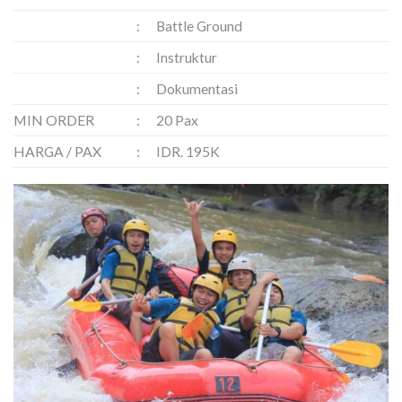
:
Battle Ground
:
Instruktur
:
Dokumentasi
MIN ORDER
:
20 Pax
HARGA / PAX
:
IDR. 195K