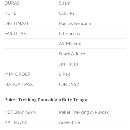
DURASI
:
5 Jam
RUTE
:
Cisuren
DESTINASI
:
Puncak Kencana
FASILITAS
:
Interpreter
:
Air Mineral
:
Snack & Juice
:
Jas Hujan
MIN ORDER
:
6 Pax
HARGA / PAX
:
IDR. 195K
Paket Trekking Puncak Via Rute Telaga
KETERANGAN
:
Paket Trekking di Puncak
KATEGORI
:
Adventure