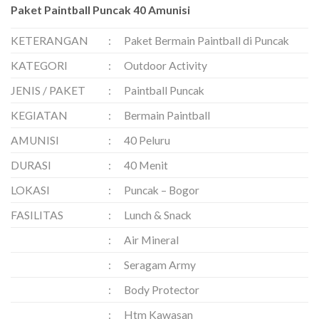
Paket Paintball Puncak 40 Amunisi
KETERANGAN
:
Paket Bermain Paintball di Puncak
KATEGORI
:
Outdoor Activity
JENIS / PAKET
:
Paintball Puncak
KEGIATAN
:
Bermain Paintball
AMUNISI
:
40 Peluru
DURASI
:
40 Menit
LOKASI
:
Puncak – Bogor
FASILITAS
:
Lunch & Snack
:
Air Mineral
:
Seragam Army
:
Body Protector
:
Htm Kawasan