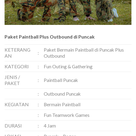
Paket Paintball Plus Outbound di Puncak
KETERANG
Paket Bermain Paintball di Puncak Plus
:
AN
Outbound
KATEGORI
:
Fun Outing & Gathering
JENIS /
:
Paintball Puncak
PAKET
:
Outbound Puncak
KEGIATAN
:
Bermain Paintball
:
Fun Teamwork Games
DURASI
:
4 Jam