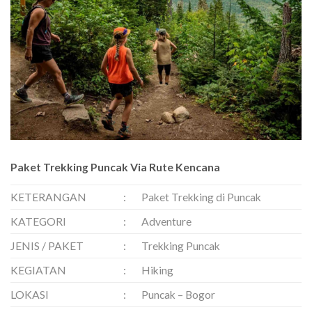
Paket Trekking Puncak Via Rute Kencana
KETERANGAN
:
Paket Trekking di Puncak
KATEGORI
:
Adventure
JENIS / PAKET
:
Trekking Puncak
KEGIATAN
:
Hiking
LOKASI
:
Puncak – Bogor