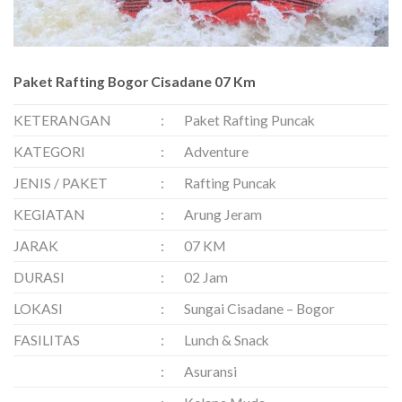
Paket Rafting Bogor Cisadane 07 Km
KETERANGAN
:
Paket Rafting Puncak
KATEGORI
:
Adventure
JENIS / PAKET
:
Rafting Puncak
KEGIATAN
:
Arung Jeram
JARAK
:
07 KM
DURASI
:
02 Jam
LOKASI
:
Sungai Cisadane – Bogor
FASILITAS
:
Lunch & Snack
:
Asuransi