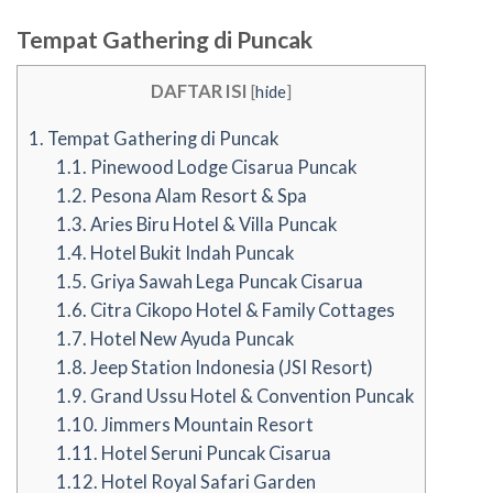
Tempat Gathering di Puncak
DAFTAR ISI
[
hide
]
1.
Tempat Gathering di Puncak
1.1.
Pinewood Lodge Cisarua Puncak
1.2.
Pesona Alam Resort & Spa
1.3.
Aries Biru Hotel & Villa Puncak
1.4.
Hotel Bukit Indah Puncak
1.5.
Griya Sawah Lega Puncak Cisarua
1.6.
Citra Cikopo Hotel & Family Cottages
1.7.
Hotel New Ayuda Puncak
1.8.
Jeep Station Indonesia (JSI Resort)
1.9.
Grand Ussu Hotel & Convention Puncak
1.10.
Jimmers Mountain Resort
1.11.
Hotel Seruni Puncak Cisarua
1.12.
Hotel Royal Safari Garden