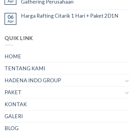
Gathering Perusahaan
Apr
Harga Rafting Citarik 1 Hari + Paket 2D1N
06
Apr
QUIK LINK
HOME
TENTANG KAMI
HADENA INDO GROUP
PAKET
KONTAK
GALERI
BLOG