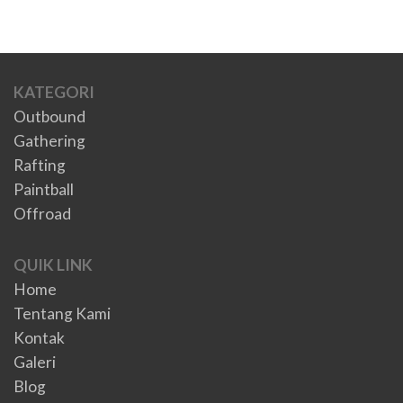
KATEGORI
Outbound
Gathering
Rafting
Paintball
Offroad
QUIK LINK
Home
Tentang Kami
Kontak
Galeri
Blog