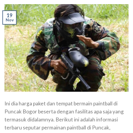
19
Nov
Ini dia harga paket dan tempat bermain paintball di
Puncak Bogor beserta dengan fasilitas apa saja yang
termasuk didalamnya. Berikut ini adalah informasi
terbaru seputar permainan paintball di Puncak,